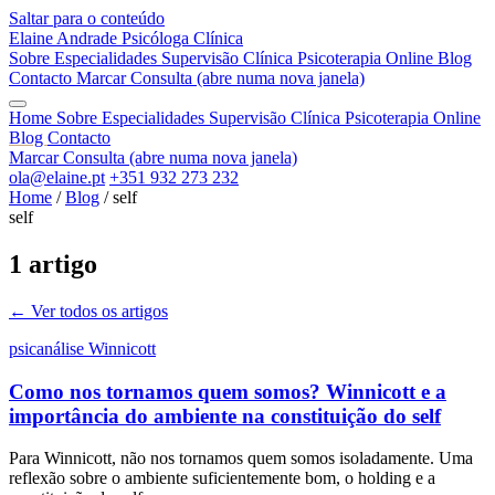
Saltar para o conteúdo
Elaine Andrade
Psicóloga Clínica
Sobre
Especialidades
Supervisão Clínica
Psicoterapia Online
Blog
Contacto
Marcar Consulta
(abre numa nova janela)
Home
Sobre
Especialidades
Supervisão Clínica
Psicoterapia Online
Blog
Contacto
Marcar Consulta
(abre numa nova janela)
ola@elaine.pt
+351 932 273 232
Home
/
Blog
/
self
self
1 artigo
← Ver todos os artigos
psicanálise
Winnicott
Como nos tornamos quem somos? Winnicott e a
importância do ambiente na constituição do self
Para Winnicott, não nos tornamos quem somos isoladamente. Uma
reflexão sobre o ambiente suficientemente bom, o holding e a