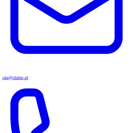
ola@elaine.pt