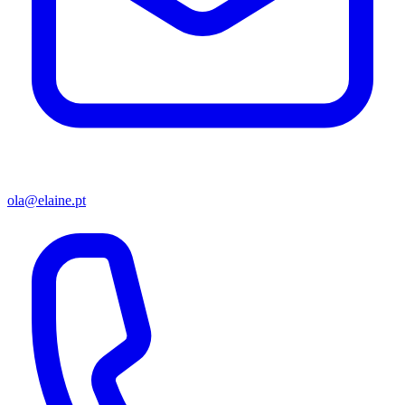
ola@elaine.pt