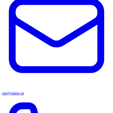
ola@elaine.pt