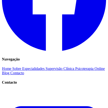
Navegação
Home
Sobre
Especialidades
Supervisão Clínica
Psicoterapia Online
Blog
Contacto
Contacto