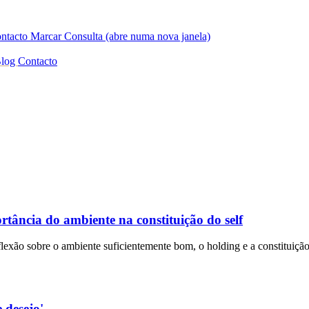
ntacto
Marcar Consulta
(abre numa nova janela)
log
Contacto
ância do ambiente na constituição do self
xão sobre o ambiente suficientemente bom, o holding e a constituição 
e desejo'