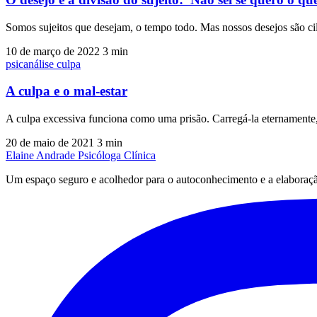
Somos sujeitos que desejam, o tempo todo. Mas nossos desejos são c
10 de março de 2022
3 min
psicanálise
culpa
A culpa e o mal-estar
A culpa excessiva funciona como uma prisão. Carregá-la eternamente
20 de maio de 2021
3 min
Elaine Andrade
Psicóloga Clínica
Um espaço seguro e acolhedor para o autoconhecimento e a elaboraçã