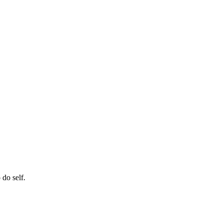
do self.