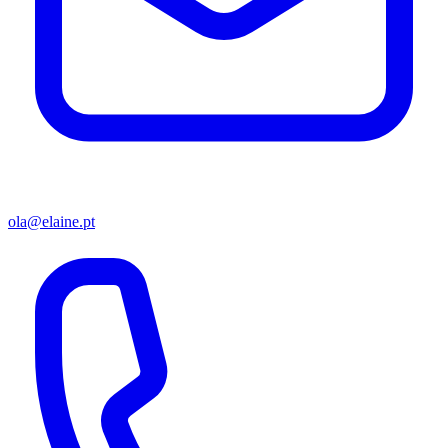
ola@elaine.pt