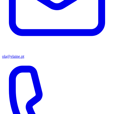
ola@elaine.pt