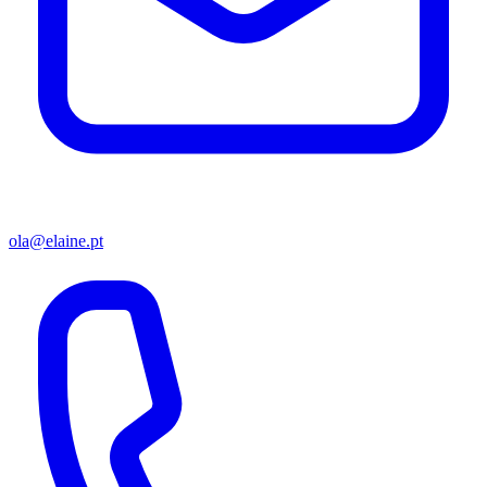
ola@elaine.pt