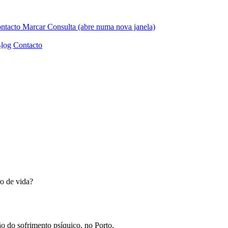
ntacto
Marcar Consulta
(abre numa nova janela)
log
Contacto
o de vida?
o do sofrimento psíquico, no Porto.