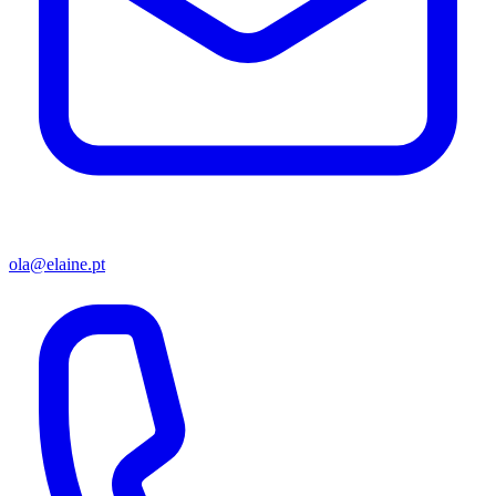
ola@elaine.pt